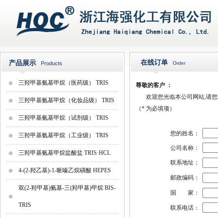
在线订单
产品展示
Products
Order
三羟甲基氨基甲烷（医药级） TRIS
尊敬的客户 ：
欢迎您光临本公司网站,请您填
三羟甲基氨基甲烷（化妆品级） TRIS
（
*
为必填项）
三羟甲基氨基甲烷（试剂级） TRIS
您的姓名：
三羟甲基氨基甲烷（工业级） TRIS
公司名称：
三羟甲基氨基甲烷盐酸盐 TRIS·HCL
联系地址：
4-(2-羟乙基)-1-哌嗪乙烷磺酸 HEPES
邮政编码：
双(2-羟甲基)氨基-三(羟甲基)甲烷 BIS-
国 家：
TRIS
联系电话：