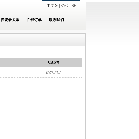
中文版
|
ENGLISH
投资者关系
在线订单
联系我们
CAS号
6976-37-0