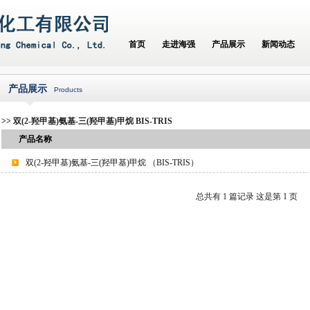
首页
走进海强
产品展示
新闻动态
产品展示
Products
>> 双(2-羟甲基)氨基-三(羟甲基)甲烷 BIS-TRIS
产品名称
双(2-羟甲基)氨基-三(羟甲基)甲烷 （BIS-TRIS）
总共有 1 篇记录 这是第 1 页