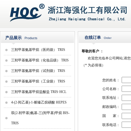
在线订单
产品展示
Products
Order
三羟甲基氨基甲烷（医药级） TRIS
尊敬的客户 ：
欢迎您光临本公司网站,请您填
三羟甲基氨基甲烷（化妆品级） TRIS
（
*
为必填项）
三羟甲基氨基甲烷（试剂级） TRIS
您的姓名：
三羟甲基氨基甲烷（工业级） TRIS
公司名称：
三羟甲基氨基甲烷盐酸盐 TRIS·HCL
联系地址：
4-(2-羟乙基)-1-哌嗪乙烷磺酸 HEPES
邮政编码：
双(2-羟甲基)氨基-三(羟甲基)甲烷 BIS-
国 家：
TRIS
联系电话：