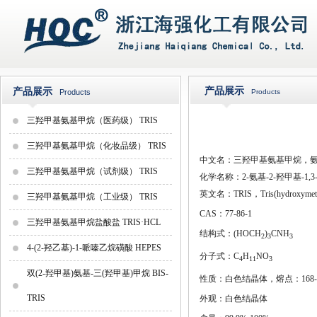
产品展示
产品展示
Products
Products
三羟甲基氨基甲烷（医药级） TRIS
三羟甲基氨基甲烷（化妆品级） TRIS
中文名：三羟甲基氨基甲烷，
三羟甲基氨基甲烷（试剂级） TRIS
化学名称：2-氨基-2-羟甲基-1,
英文名：TRIS，Tris(hydroxymeth
三羟甲基氨基甲烷（工业级） TRIS
CAS：77-86-1
三羟甲基氨基甲烷盐酸盐 TRIS·HCL
结构式：(HOCH
)
CNH
2
3
3
4-(2-羟乙基)-1-哌嗪乙烷磺酸 HEPES
分子式：C
H
NO
4
11
3
双(2-羟甲基)氨基-三(羟甲基)甲烷 BIS-
性质：白色结晶体，熔点：168
TRIS
外观：白色结晶体