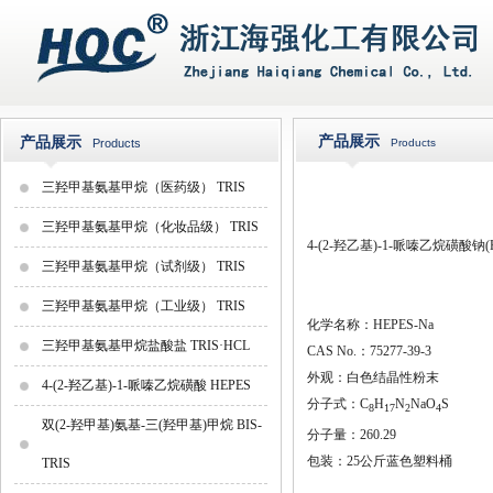
产品展示
产品展示
Products
Products
三羟甲基氨基甲烷（医药级） TRIS
三羟甲基氨基甲烷（化妆品级） TRIS
4-(2-羟乙基)-1-哌嗪乙烷磺酸钠(H
三羟甲基氨基甲烷（试剂级） TRIS
三羟甲基氨基甲烷（工业级） TRIS
化学名称：HEPES-Na
三羟甲基氨基甲烷盐酸盐 TRIS·HCL
CAS No.：75277-39-3
外观：白色结晶性粉末
4-(2-羟乙基)-1-哌嗪乙烷磺酸 HEPES
分子式：C
H
N
NaO
S
8
17
2
4
双(2-羟甲基)氨基-三(羟甲基)甲烷 BIS-
分子量：260.29
包装：25公斤蓝色塑料桶
TRIS